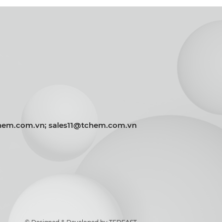
chem.com.vn; sales11@tchem.com.vn