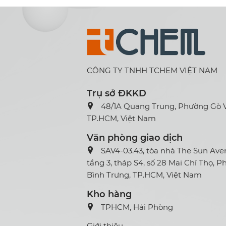
CÔNG TY TNHH TCHEM VIỆT NAM
Trụ sở ĐKKD
48/1A Quang Trung, Phường Gò 
TP.HCM, Việt Nam
Văn phòng giao dịch
SAV4-03.43, tòa nhà The Sun Av
tầng 3, tháp S4, số 28 Mai Chí Thọ, 
Bình Trưng, TP.HCM, Việt Nam
Kho hàng
TPHCM, Hải Phòng
Giới thiệu