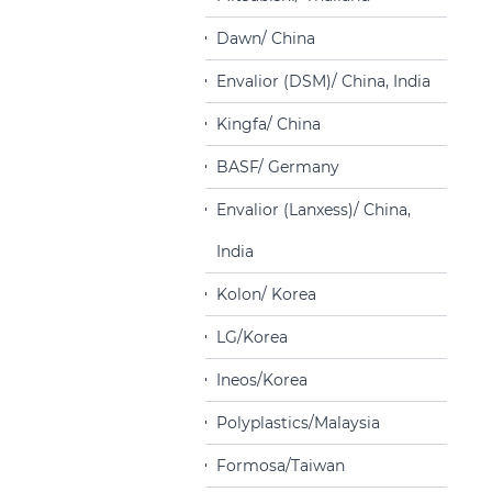
Dawn/ China
Envalior (DSM)/ China, India
Kingfa/ China
BASF/ Germany
Envalior (Lanxess)/ China,
India
Kolon/ Korea
LG/Korea
Ineos/Korea
Polyplastics/Malaysia
Formosa/Taiwan