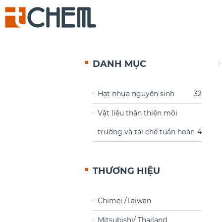
DANH MỤC
H
Hạt nhựa nguyên sinh
32
Vật liệu thân thiện môi
trường và tái chế tuần hoàn
4
THƯƠNG HIỆU
Chimei /Taiwan
Mitsubishi/ Thailand