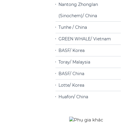
Nantong Zhonglan
(Sinochem)/ China
Tunhe / China
GREEN WHALE/ Vietnam
BASF/ Korea
Toray/ Malaysia
BASF/ China
Lotte/ Korea
Huafon/ China