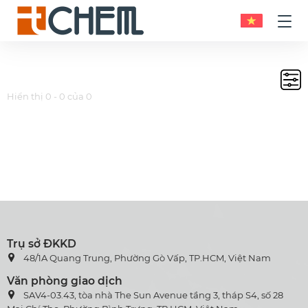
Hiển thị 0 - 0 của 0
Trụ sở ĐKKD
48/1A Quang Trung, Phường Gò Vấp, TP.HCM, Việt Nam
Văn phòng giao dịch
SAV4-03.43, tòa nhà The Sun Avenue tầng 3, tháp S4, số 28